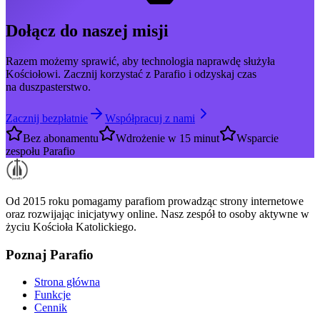
Dołącz do naszej misji
Razem możemy sprawić, aby technologia naprawdę służyła
Kościołowi. Zacznij korzystać z Parafio i odzyskaj czas
na duszpasterstwo.
Zacznij bezpłatnie
Współpracuj z nami
Bez abonamentu
Wdrożenie w 15 minut
Wsparcie
zespołu Parafio
Od 2015 roku pomagamy parafiom prowadząc strony internetowe
oraz rozwijając inicjatywy online. Nasz zespół to osoby aktywne w
życiu Kościoła Katolickiego.
Poznaj Parafio
Strona główna
Funkcje
Cennik