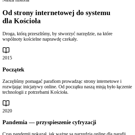
Od strony internetowej do systemu
dla Kościoła
Droga, którą przeszliśmy, by stworzyć narzędzie, na które
wspólnoty kościelne naprawdę czekały.
2015
Początek
Zaczęliśmy pomagać parafiom prowadząc strony internetowe i
rozwijając inicjatywy online. Od początku naszą misją było łączenie
technologii z potrzebami Kościoła.
2020
Pandemia — przyspieszenie cyfryzacji
Czas pandemii pokazał, jak ważne są narzędzia online dla parafii.