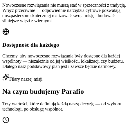
Nowoczesne rozwiązania nie muszą stać w sprzeczności z tradycją.
Wręcz przeciwnie — odpowiednie narzędzia cyfrowe pozwalają
duszpasterzom skuteczniej realizować swoją misję i budować
silniejsze więzi z wiernymi.
Dostępność dla każdego
Chcemy, aby nowoczesne rozwiązania były dostępne dla każdej
wspólnoty — niezależnie od jej wielkości, lokalizacji czy budżetu.
Dlatego nasz podstawowy plan jest i zawsze będzie darmowy.
Filary naszej misji
Na czym budujemy Parafio
Trzy wartości, które definiują każdą naszą decyzję — od wyboru
technologii po obsługę wspólnot.