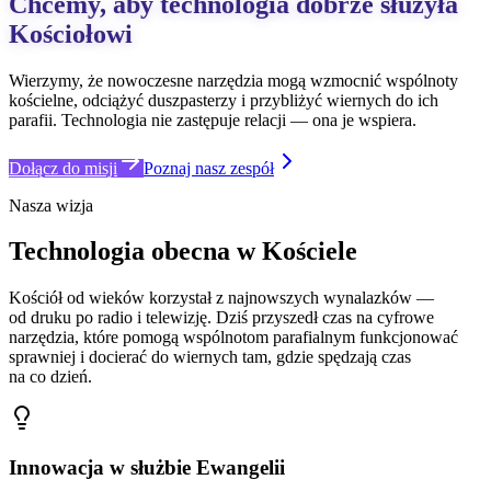
Chcemy, aby technologia dobrze służyła
Kościołowi
Wierzymy, że nowoczesne narzędzia mogą wzmocnić wspólnoty
kościelne, odciążyć duszpasterzy i przybliżyć wiernych do ich
parafii. Technologia nie zastępuje relacji — ona je wspiera.
Dołącz do misji
Poznaj nasz zespół
Nasza wizja
Technologia obecna w Kościele
Kościół od wieków korzystał z najnowszych wynalazków —
od druku po radio i telewizję. Dziś przyszedł czas na cyfrowe
narzędzia, które pomogą wspólnotom parafialnym funkcjonować
sprawniej i docierać do wiernych tam, gdzie spędzają czas
na co dzień.
Innowacja w służbie Ewangelii