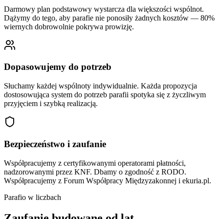
Darmowy plan podstawowy wystarcza dla większości wspólnot.
Dążymy do tego, aby parafie nie ponosiły żadnych kosztów — 80%
wiernych dobrowolnie pokrywa prowizję.
Dopasowujemy do potrzeb
Słuchamy każdej wspólnoty indywidualnie. Każda propozycja
dostosowująca system do potrzeb parafii spotyka się z życzliwym
przyjęciem i szybką realizacją.
Bezpieczeństwo i zaufanie
Współpracujemy z certyfikowanymi operatorami płatności,
nadzorowanymi przez KNF. Dbamy o zgodność z RODO.
Współpracujemy z Forum Współpracy Międzyzakonnej i ekuria.pl.
Parafio w liczbach
Zaufanie budowane od lat