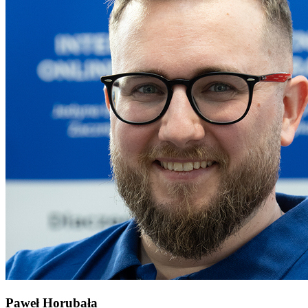
Paweł Horubała