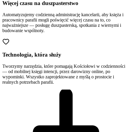
Więcej czasu na duszpasterstwo
Automatyzujemy codzienną administrację kancelarii, aby księża i
pracownicy parafii mogli poświęcić więcej czasu na to, co
najważniejsze — posługę duszpasterską, spotkania z wiernymi i
budowanie wspólnoty.
Technologia, która służy
Tworzymy narzędzia, które pomagają Kościołowi w codzienności
— od mobilnej księgi intencji, przez darowizny online, po
wypominki. Wszystko zaprojektowane z myślą o prostocie i
realnych potrzebach parafii.