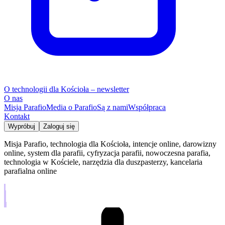
O technologii dla Kościoła – newsletter
O nas
Misja Parafio
Media o Parafio
Są z nami
Współpraca
Kontakt
Wypróbuj
Zaloguj się
Misja Parafio, technologia dla Kościoła, intencje online, darowizny
online, system dla parafii, cyfryzacja parafii, nowoczesna parafia,
technologia w Kościele, narzędzia dla duszpasterzy, kancelaria
parafialna online