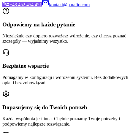
+48 452 454 451
kontakt@parafio.com
Odpowiemy na każde pytanie
Niezależnie czy dopiero rozważasz wdrożenie, czy chcesz poznać
szczegóły — wyjaśnimy wszystko.
Bezpłatne wsparcie
Pomagamy w konfiguracji i wdrożeniu systemu. Bez dodatkowych
opłat i bez zobowiązań.
Dopasujemy się do Twoich potrzeb
Każda wspólnota jest inna. Chętnie poznamy Twoje potrzeby i
podpowiemy najlepsze rozwiązanie.