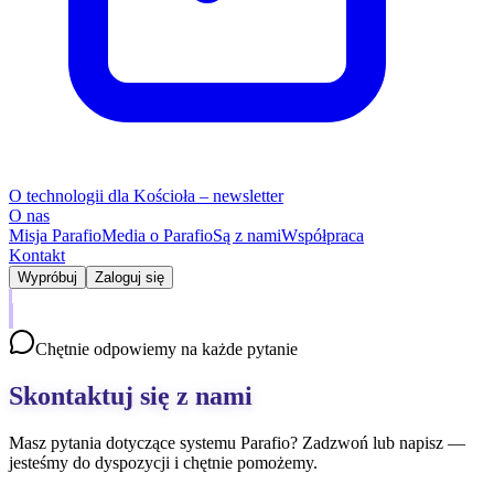
O technologii dla Kościoła – newsletter
O nas
Misja Parafio
Media o Parafio
Są z nami
Współpraca
Kontakt
Wypróbuj
Zaloguj się
Chętnie odpowiemy na każde pytanie
Skontaktuj się z nami
Masz pytania dotyczące systemu Parafio? Zadzwoń lub napisz —
jesteśmy do dyspozycji i chętnie pomożemy.